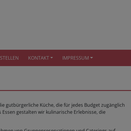
STELLEN
KONTAKT
IMPRESSUM
 gutbürgerliche Küche, die für jedes Budget zugänglich
s Essen gestalten wir kulinarische Erlebnisse, die
m Rahmen von Gruppenreservationen und Caterings auf