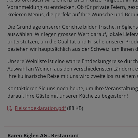
Voranmeldung zu entdecken. Ob für private Feiern, gesc
kreieren Menüs, die perfekt auf Ihre Wünsche und Bedü
Die Grundlage unserer Gerichte bilden frische, möglichs
auswählen. Wir legen grossen Wert darauf, lokale Lie
unterstützen, um die Qualität und Frische unserer Prod
beziehen wir hauptsächlich aus der Schweiz, um Ihnen d
Unsere Weinliste ist eine wahre Entdeckungsreise durch 
Auswahl an Weinen aus den verschiedensten Ländern, ein
Ihre kulinarische Reise mit uns wird zweifellos zu einem
Kontaktieren Sie uns noch heute, um Ihre Veranstaltung
darauf, Ihre Gäste mit unserer Küche zu begeistern!
Fleischdeklaration.pdf
(88 KB)
Bären Biglen AG - Restaurant