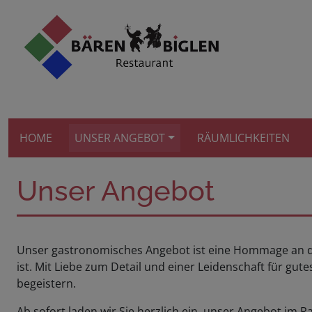
HOME
UNSER ANGEBOT
RÄUMLICHKEITEN
Unser Angebot
Unser gastronomisches Angebot ist eine Hommage an die
ist. Mit Liebe zum Detail und einer Leidenschaft für gute
begeistern.
Ab sofort laden wir Sie herzlich ein, unser Angebot i